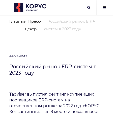
Главная
Пресс-
Российский рынок ERP-
центр
систем в 2023 году
22.01.2024
Компания
Российский рынок ERP-систем в
2023 году
ФИО
Должность
Телефон
Корпоративный E-mail
Tadviser выпустил рейтинг крупнейших
поставщиков ERP-систем на
отечественном рынке за 2022 год. «КОРУС
Опишите подробнее Вашу задачу
Консалтинг» занял 8 место и показал рост