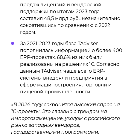
продаж лицензий и вендорской
поддержки по итогам 2023 года
составил 48,5 млрд руб., незначительно
сократившись по сравнению с 2022
годом.
За 2021-2023 годы база TAdviser
пополнилась информацией о более 400
ERP-проектах. 68,6% из них были
реализованы на решениях 1С. Согласно
данным TAdviser, чаще всего ERP-
системы внедряли предприятия в
сфере машиностроения, торговли и
пищевой промышленности.
«В 2024 году сохранится высокий спрос на
1С-проекты. Это связано с трендом на
импортозамещение, уходом с российского
рынка западных вендоров,
государственными программами,