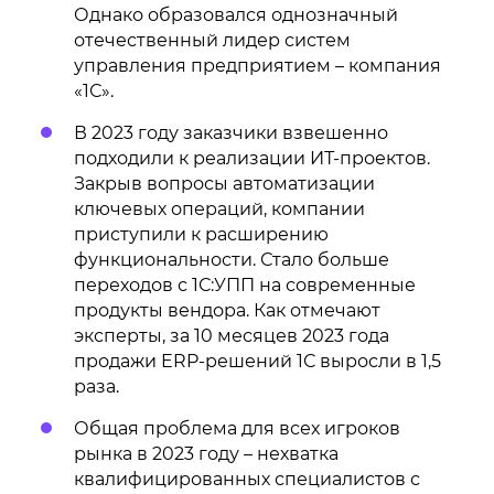
Однако образовался однозначный
отечественный лидер систем
управления предприятием – компания
«1С».
В 2023 году заказчики взвешенно
подходили к реализации ИТ-проектов.
Закрыв вопросы автоматизации
ключевых операций, компании
приступили к расширению
функциональности. Стало больше
переходов с 1С:УПП на современные
продукты вендора. Как отмечают
эксперты, за 10 месяцев 2023 года
продажи ERP-решений 1С выросли в 1,5
раза.
Общая проблема для всех игроков
рынка в 2023 году – нехватка
квалифицированных специалистов с