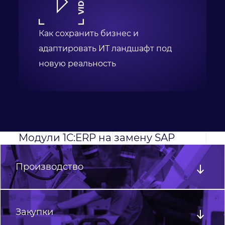
Как сохранить бизнес и
адаптировать ИТ ландшафт под
новую реальность
Модули 1С:ERP на замену SAP
Производство
Закупки