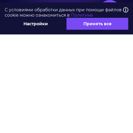
ⓘ
С условиями обработки данных при помощи файлов
cookie можно ознакомиться в
Политике
Настройки
Принять все