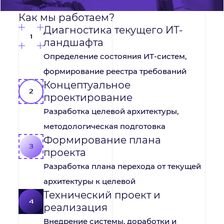
Как мы работаем?
Диагностика текущего ИТ-
1
ландшафта
Определение состояния ИТ-систем,
формирование реестра требований
Концептуальное
2
проектирование
Разработка целевой архитектуры,
методологическая подготовка
Формирование плана
3
проекта
Разработка плана перехода от текущей
архитектуры к целевой
Технический проект и
4
реализация
Внедрение системы, доработки и