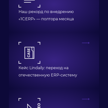
Наш рекорд по внедрению
«1С:ERP» — полтора месяца
Кейс Lindaily: переход на
отечественную ERP-систему