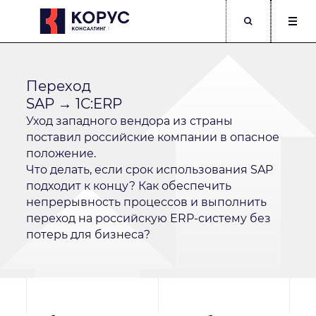
Переход
SAP → 1С:ERP
Уход западного вендора из страны
поставил российские компании в опасное
положение.
Компания
Что делать, если срок использования SAP
подходит к концу? Как обеспечить
непрерывность процессов и выполнить
ФИО
Должность
переход на российскую ERP-систему без
потерь для бизнеса?
Телефон
Корпоративный E-mail
Опишите подробнее Вашу задачу