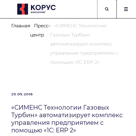
Главная
Пресс-
«СИМЕНС Технологии
центр
Газовых Турбин»
автоматизирует комплекс
управления предприятием с
помощью «1С: ERP 2»
Компания
ФИО
Должность
25.05.2016
«СИМЕНС Технологии Газовых
Телефон
Корпоративный E-mail
Турбин» автоматизирует комплекс
управления предприятием с
помощью «1С: ERP 2»
Опишите подробнее Вашу задачу