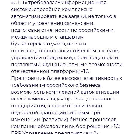
«СТГТ» требовалась информационная
система, способная комплексно
автоматизировать все задачи, не только в
области управления финансами,
подготовки отчетности по российским и
международным стандартам
бухгалтерского учета, но и в в
производственно-логистическом контуре,
управлении продажами, производством и
поставками. Функциональные возможности
отечественной платформы «1С:
Предприятие 8», ее высокая адаптивность к
требованиям российского бизнеса,
возможность комплексной автоматизации
всех ключевых задач производственного
предприятия, а также относительно
недорогой адаптации системы при
изменении (развитии) бизнес-процессов
компании обусловили выбор решения «1С:
ERP Управление предприятием 2».