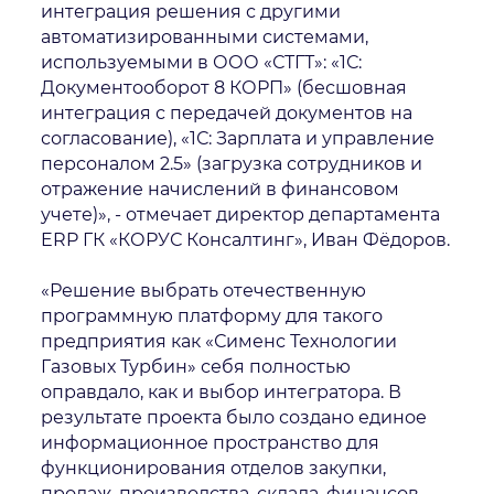
интеграция решения с другими
автоматизированными системами,
используемыми в ООО «СТГТ»: «1С:
Документооборот 8 КОРП» (бесшовная
интеграция с передачей документов на
согласование), «1С: Зарплата и управление
персоналом 2.5» (загрузка сотрудников и
отражение начислений в финансовом
учете)», - отмечает директор департамента
ERP ГК «КОРУС Консалтинг», Иван Фёдоров.
«Решение выбрать отечественную
программную платформу для такого
предприятия как «Сименс Технологии
Газовых Турбин» себя полностью
оправдало, как и выбор интегратора. В
результате проекта было создано единое
информационное пространство для
функционирования отделов закупки,
продаж, производства, склада, финансов,