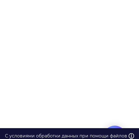
ⓘ
С условиями обработки данных при помощи файлов