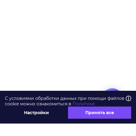
ⓘ
С условиями обработки данных при помощи файлов
cookie можно ознакомиться в
Политике
Настройки
Принять все