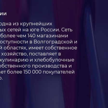
ИИ
 одна из крупнейших
х сетей на юге России. Сеть
 более чем 140 магазинами
оступности в Волгоградской и
й областях, имеет собственное
хозяйство, поставляет в
кулинарию и хлебобулочные
обственного производства и
ет более 150 000 покупателей
.