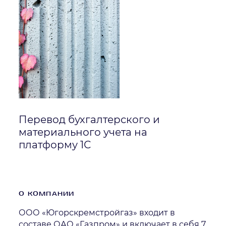
Перевод бухгалтерского и
материального учета на
платформу 1С
О КОМПАНИИ
ООО «Югорскремстройгаз» входит в
составе ОАО «Газпром» и включает в себя 7