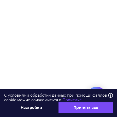
ⓘ
С условиями обработки данных при помощи файлов
cookie можно ознакомиться в
Политике
Настройки
Принять все